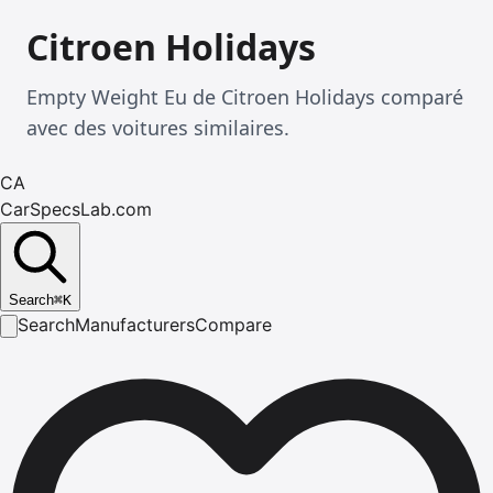
Citroen Holidays
Empty Weight Eu de Citroen Holidays comparé
avec des voitures similaires.
CA
CarSpecsLab.com
Search
⌘
K
Search
Manufacturers
Compare