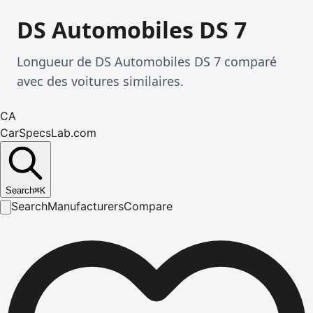
DS Automobiles DS 7
Longueur de DS Automobiles DS 7 comparé
avec des voitures similaires.
CA
CarSpecsLab.com
Search
⌘
K
Search
Manufacturers
Compare