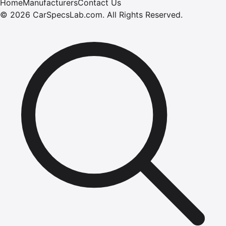
Home
Manufacturers
Contact Us
©
2026
CarSpecsLab.com
.
All Rights Reserved.