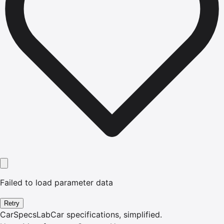
Failed to load parameter data
Retry
CarSpecsLab
Car specifications, simplified.